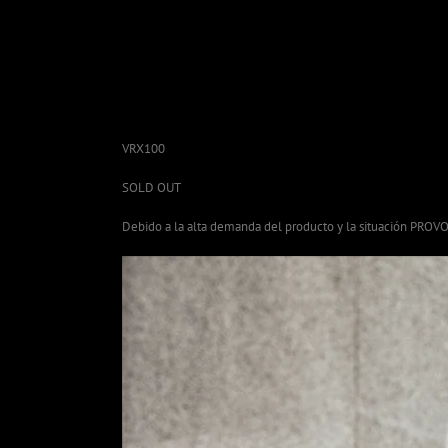
Skip
to
content
VRX100
SOLD OUT
Debido a la alta demanda del producto y la situación PROV