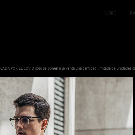
LIBRO
IH
OCADA POR EL COVID solo se ponen a la venta una cantidad limitada de unidades c