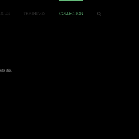
OCUS
TRAININGS
COLLECTION
ada día.